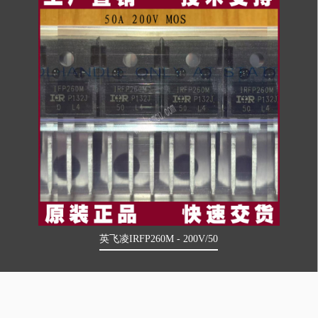
英飞凌IRFP260M - 200V/50