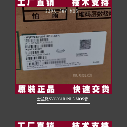
士兰微SVG031R1NL5 MOS管_