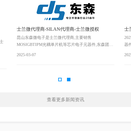
士兰微代理商-SILAN代理商-士兰微授权
士
昆山东森微电子是士兰微代理商,主要销售
20
士
MOSIGBTIPM光耦单片机等芯片电子元器件,东森团…
器
2025-03-07
202
查看更多新闻资讯