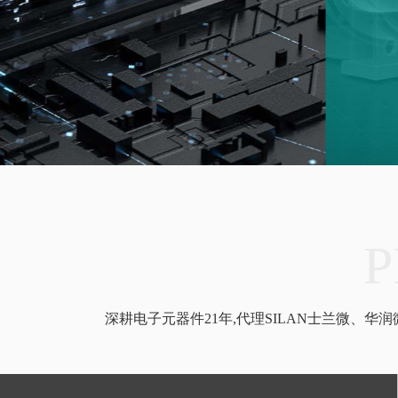
P
深耕电子元器件21年,代理SILAN士兰微、华润微