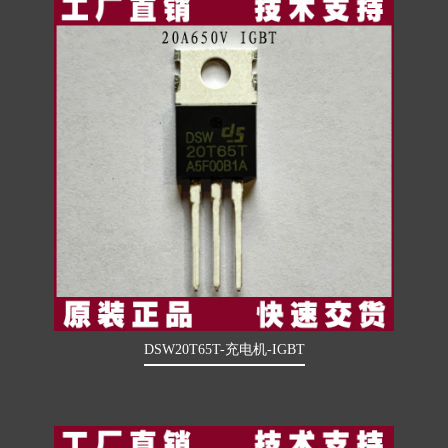
DSW20T65T-充电机-IGBT