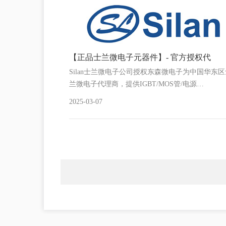
2的半桥数字电
【正品士兰微电子元器件】- 官方授权代
0W)智能充电器，采
Silan士兰微电子公司授权东森微电子为中国华东区
实现快速…
兰微电子代理商，提供IGBT/MOS管/电源…
2025-03-07