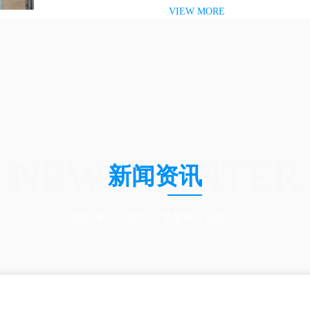
VIEW MORE
SHARP夏普、TOSHIBA东芝。
NEWS CENTER
新闻资讯
最新本站公告和分享最新行业资讯