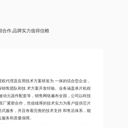
期合作,品牌实力值得信赖
授权代理及应用技术方案研发为 一体的综合型企业，
深销售团队和技 术方案开发经验。业务涵盖单片机程
 被动元器件配套等，销售网络遍布全国，公司以科技
牌原厂紧密合作，凭借雄厚的技术实力为客户提供芯片
站式服务，并且有着完善的技术支持 和售后体系，能
位服务和质量保障。
士兰微、华润微、NCE新洁能、MICROCHIP微芯、