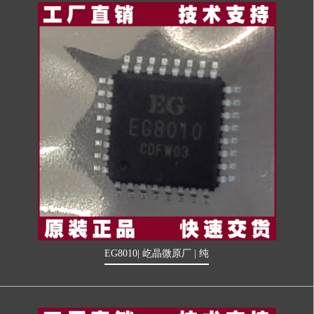
EG8010| 屹晶微原厂 | 纯