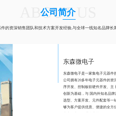
ABOUT US
公司简介
器件的资深销售团队和技术方案开发经验,与全球一线知名品牌长
东森微电子
东森微电子是一家集电子元器件
公司拥有20多年电子元器件的资
序开发、控制板软硬件开发、主
创新为基础，与 国内外知名品
选型、方案开发、元件配套等一
够为客户提供优质、便捷的全方
东森微电子代理的品牌有:SILAN