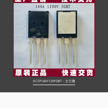
SGTP140V120FDB7 - 士兰微