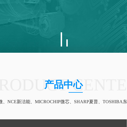
RODUCT CENT
产品中心
、NCE新洁能、MICROCHIP微芯、SHARP夏普、TOSHIBA