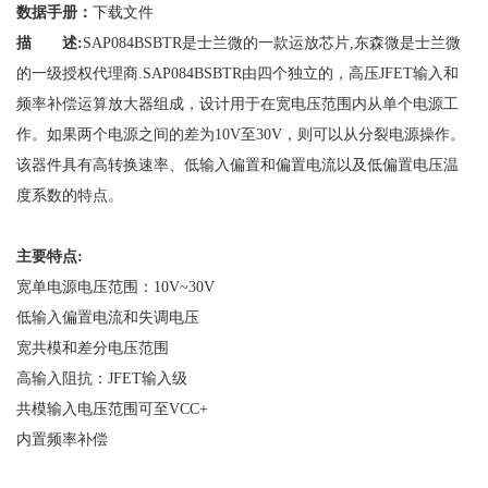
数据手册：
下载文件
描 述:
SAP084BSBTR是士兰微的一款运放芯片,东森微是士兰微
的一级授权代理商.SAP084BSBTR由四个独立的，高压JFET输入和
频率补偿运算放大器组成，设计用于在宽电压范围内从单个电源工
作。如果两个电源之间的差为10V至30V，则可以从分裂电源操作。
该器件具有高转换速率、低输入偏置和偏置电流以及低偏置电压温
度系数的特点。
主要特点:
宽单电源电压范围：10V~30V
低输入偏置电流和失调电压
宽共模和差分电压范围
高输入阻抗：JFET输入级
共模输入电压范围可至VCC+
内置频率补偿