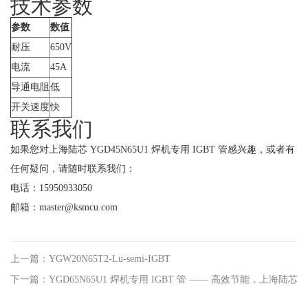
技术参数
参数
数值
耐压
650V
电流
45A
导通电阻
低
开关速度
快
联系我们
如果您对上海陆芯 YGD45N65U1 焊机专用 IGBT 管感兴趣，或者有
任何疑问，请随时联系我们：
电话：15950933050
邮箱：master@ksmcu.com
上一篇：YGW20N65T2-Lu-semi-IGBT
下一篇：YGD65N65U1 焊机专用 IGBT 管 —— 高效节能，上海陆芯
稳定可靠的焊接解决方案