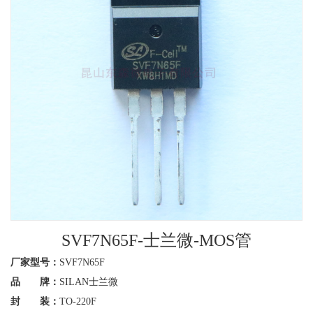
SVF7N65F-士兰微-MOS管
厂家型号：
SVF7N65F
品 牌：
SILAN士兰微
封 装：
TO-220F