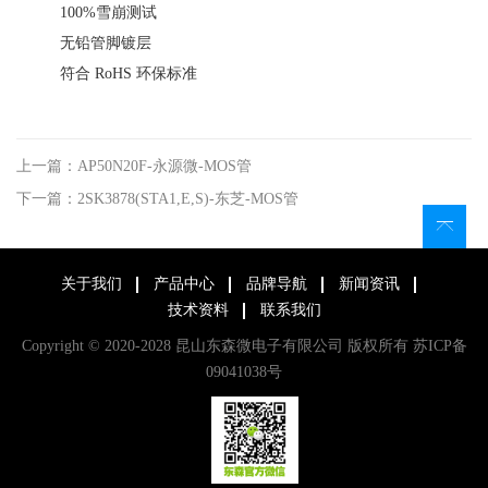
100%雪崩测试
无铅管脚镀层
符合 RoHS 环保标准
上一篇：AP50N20F-永源微-MOS管
下一篇：2SK3878(STA1,E,S)-东芝-MOS管
关于我们
产品中心
品牌导航
新闻资讯
技术资料
联系我们
Copyright © 2020-2028 昆山东森微电子有限公司 版权所有
苏ICP备
09041038号