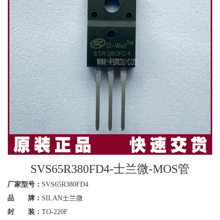
SVS65R380FD4-士兰微-MOS管
厂家型号：
SVS65R380FD4
品 牌：
SILAN士兰微
封 装：
TO-220F