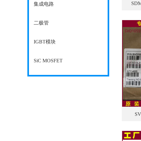
SD
集成电路
二极管
IGBT模块
SiC MOSFET
S