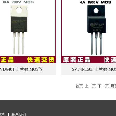
SVD640T-士兰微-MOS管
SVF4N150F-士兰微-M
首页
上一页
下一页
尾
资料
联系我们