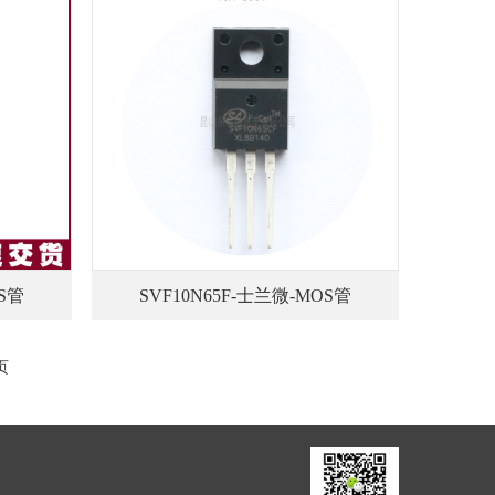
OS管
SVF10N65F-士兰微-MOS管
页