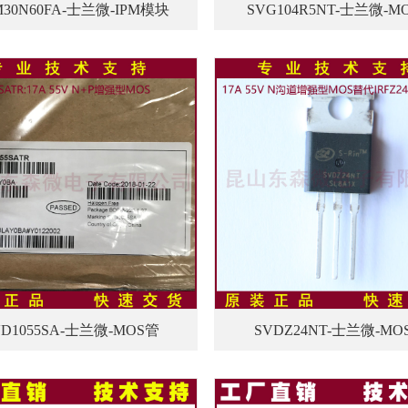
M30N60FA-士兰微-IPM模块
SVG104R5NT-士兰微-M
VD1055SA-士兰微-MOS管
SVDZ24NT-士兰微-MO