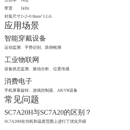
分辨率
14位
带宽
1kHz
封装尺寸
2×2×0.8mm³ LGA
应用场景
智能穿戴设备
运动监测、手势识别、跌倒检测
工业物联网
设备状态监测、振动分析、位置传感
消费电子
手机屏幕旋转、游戏控制器、AR/VR设备
常见问题
SC7A20H与SC7A20的区别？
SC7A20H在功耗和温度范围上进行了优化升级