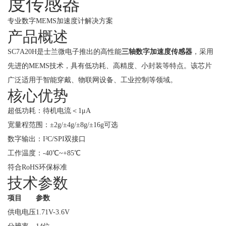
度传感器
专业数字MEMS加速度计解决方案
产品概述
SC7A20H是
士兰微电子
推出的高性能
三轴数字加速度传感器
，采用
先进的MEMS技术，具有低功耗、高精度、小封装等特点。该芯片
广泛适用于智能穿戴、物联网设备、工业控制等领域。
核心优势
超低功耗：待机电流＜1μA
宽量程范围：±2g/±4g/±8g/±16g可选
数字输出：I²C/SPI双接口
工作温度：-40℃~+85℃
符合RoHS环保标准
技术参数
项目
参数
供电电压
1.71V-3.6V