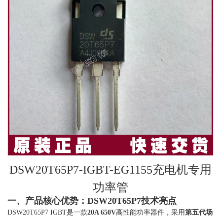
DSW20T65P7-IGBT-EG1155充电机专用
功率管
一、产品核心优势：DSW20T65P7技术亮点
DSW20T65P7 IGBT是一款
20A 650V
高性能功率器件，采用
第五代场