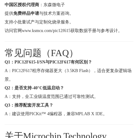
中国区授权代理商
：东森微电子
提供
免费样品申请
与技术方案咨询。
支持小批量试产与定制化烧录服务。
访问官网
www.ksmcu.com/pic12f615
获取数据手册与参考设计。
常见问题（FAQ）
Q1：PIC12F615-I/SN与PIC12F617有何区别？
A：PIC12F617程序存储器更大（3.5KB Flash），适合更复杂逻辑场
景。
Q2：是否支持-40°C低温启动？
A：支持，全工业级温度范围已通过可靠性测试。
Q3：推荐配套开发工具？
A：建议使用PICKit™ 4编程器，兼容MPLAB X IDE。
关于Microchip Technology