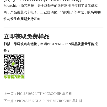
Microchip（微芯科技）是全球领先的微控制器与模拟半导体供应
商，产品覆盖汽车电子、工业自动化、消费电子等领域，以
高可靠
性
与
长生命周期支持
著称。
立即获取免费样品
扫描二维码或点击链接，申请PIC12F615-I/SN样品及批量采购报
价：
上一篇：PIC16F1939-I/PT-MICROCHIP-单片机
下一篇：PIC24EP512GU810-I/PT-MICROCHIP-单片机