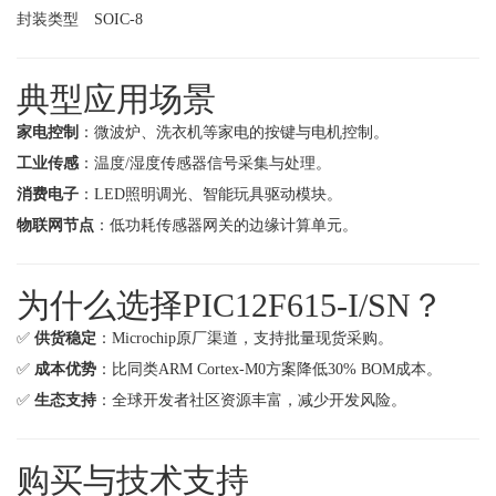
封装类型
SOIC-8
典型应用场景
家电控制
：微波炉、洗衣机等家电的按键与电机控制。
工业传感
：温度/湿度传感器信号采集与处理。
消费电子
：LED照明调光、智能玩具驱动模块。
物联网节点
：低功耗传感器网关的边缘计算单元。
为什么选择PIC12F615-I/SN？
✅
供货稳定
：Microchip原厂渠道，支持批量现货采购。
✅
成本优势
：比同类ARM Cortex-M0方案降低30% BOM成本。
✅
生态支持
：全球开发者社区资源丰富，减少开发风险。
购买与技术支持