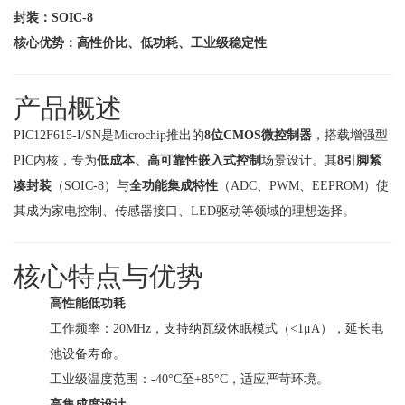
封装：SOIC-8
核心优势：高性价比、低功耗、工业级稳定性
产品概述
PIC12F615-I/SN是Microchip推出的
8位CMOS微控制器
，搭载增强型
PIC内核，专为
低成本、高可靠性嵌入式控制
场景设计。其
8引脚紧
凑封装
（SOIC-8）与
全功能集成特性
（ADC、PWM、EEPROM）使
其成为家电控制、传感器接口、LED驱动等领域的理想选择。
核心特点与优势
高性能低功耗
工作频率：20MHz，支持纳瓦级休眠模式（<1μA），延长电
池设备寿命。
工业级温度范围：-40°C至+85°C，适应严苛环境。
高集成度设计