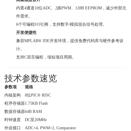
内置4通道10位ADC、2路PWM、128B EEPROM，减少外部元
件需求。
6个可编程I/O引脚，支持数字/模拟混合信号处理。
开发便捷性
兼容MPLAB® IDE开发环境，提供免费代码库与硬件参考设
计。
支持C语言编程，缩短项目周期。
技术参数速览
参数项
规格
内核架构
8位PIC® RISC
程序存储器
1.75KB Flash
数据存储器
64B RAM
时钟速度
DC至20MHz
外设接口
ADC×4, PWM×2, Comparator