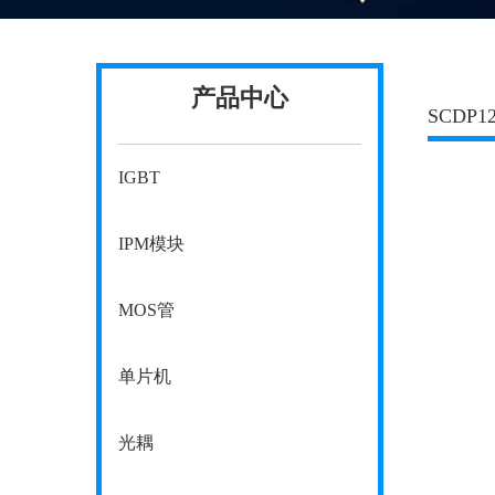
产品中心
SCDP1
IGBT
IPM模块
MOS管
单片机
光耦