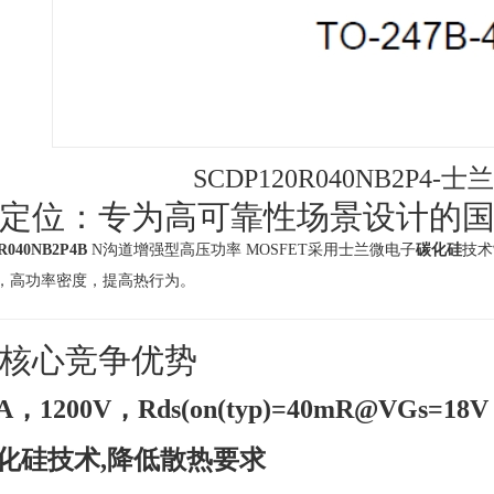
SCDP120R040NB2P4-士兰
定位：专为高可靠性场景设计的国产S
R040NB2P4B
N沟道增强型高压功率 MOSFET采用士兰微电子
碳化硅
技术
，高功率密度，提高热行为。
核心竞争优势
A，1200V，Rds(on(typ)=40mR@VGs=18V
化硅技术,降低散热要求