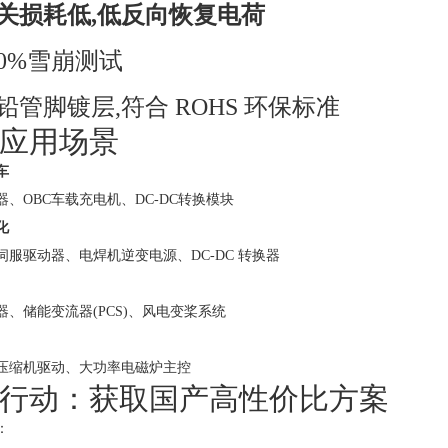
关损耗低,低反向恢复电荷
 100%雪崩测试
 无铅管脚镀层,符合 ROHS 环保标准
应用场景
车
器、OBC车载充电机、DC-DC转换模块
化
伺服驱动器、电焊机逆变电源、DC-DC 转换器
器、储能变流器(PCS)、风电变桨系统
压缩机驱动、大功率电磁炉主控
行动：获取国产高性价比方案
：