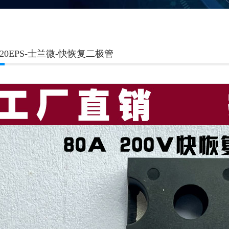
0F20EPS-士兰微-快恢复二极管