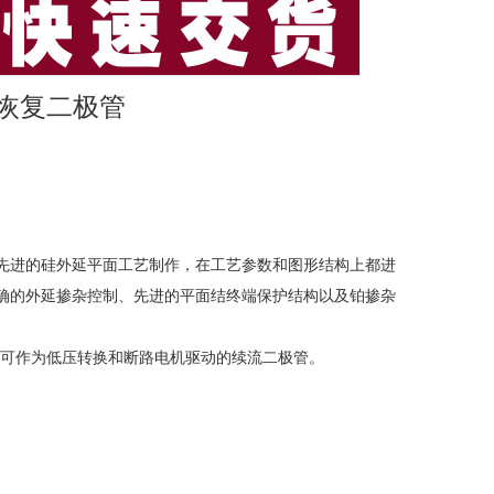
-快恢复二极管
，采用了先进的硅外延平面工艺制作，在工艺参数和图形结构上都进
确的外延掺杂控制、先进的平面结终端保护结构以及铂掺杂
时可作为低压转换和断路电机驱动的续流二极管。