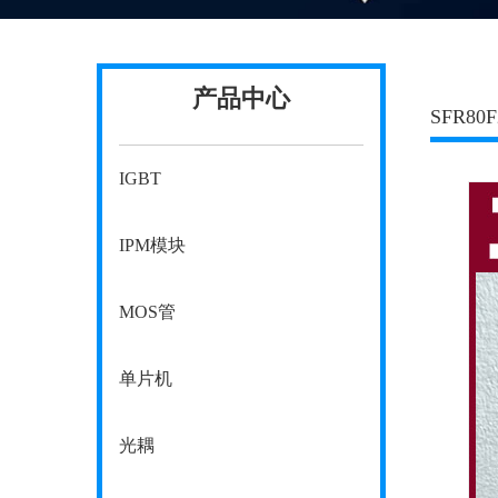
产品中心
SFR8
IGBT
IPM模块
MOS管
单片机
光耦