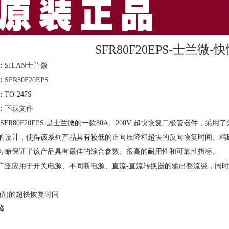
SFR80F20EPS-士兰微
：
SILAN士兰微
：
SFR80F20EPS
：
TO-247S
：
下载文件
SFR80F20EPS 是士兰微的一款80A、200V 超快恢复二极管器件
的设计，使得该系列产品具有较低的正向压降和超快的反向恢复时间。精
寿命保证了该产品具有最佳的综合参数、很高的耐用性和可靠性指标。
广泛应用于开关电源、不间断电源、直流-直流转换器的输出整流级，同
典型值)的超快恢复时间
降