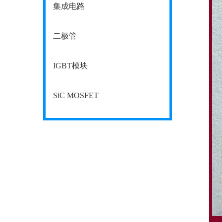
集成电路
二极管
IGBT模块
SiC MOSFET