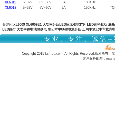
XL6011
5~32V
8V~60V
5A
180KHz
XL6012
5~32V
8V~60V
5A
180KHz
TO
关键词:
XL6009
XL6009E1
大功率升压LED恒流驱动芯片
LED背光驱动
液晶
LED路灯 大功率锂电池包供电 笔记本串联锂电池升压 上网本笔记本车载充
专 业 、 专 注 、 诚 信 --
Copyright 2018
ksmcu.com
. All Rights Reserved.版
客户服务邮箱：
mast