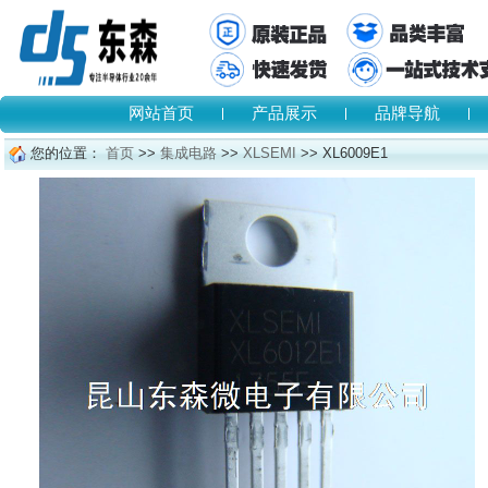
网站首页
产品展示
品牌导航
您的位置：
首页
>>
集成电路
>>
XLSEMI
>> XL6009E1