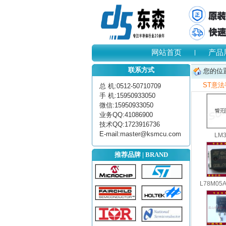
网站首页
产品
联系方式
您的位
ST意
总 机:0512-50710709
手 机:15950933050
微信:15950933050
业务QQ:41086900
技术QQ:1723916736
E-mail:master@ksmcu.com
LM3
推荐品牌 | BRAND
L78M05A