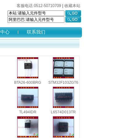
客服电话:0512-50710709
|
收藏本站
助中心
联系我们
BTA26-600BRG
STM32F103ZGT6
TL494IDR
L6574D013TR